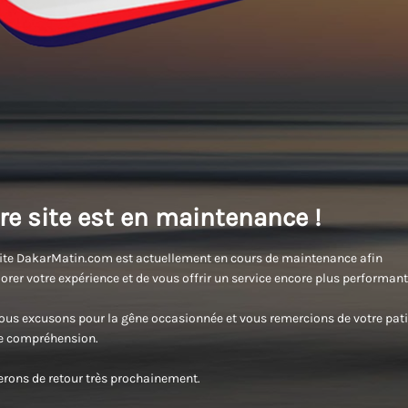
re site est en maintenance !
ite DakarMatin.com est actuellement en cours de maintenance afin
orer votre expérience et de vous offrir un service encore plus performant
us excusons pour la gêne occasionnée et vous remercions de votre pati
re compréhension.
rons de retour très prochainement.