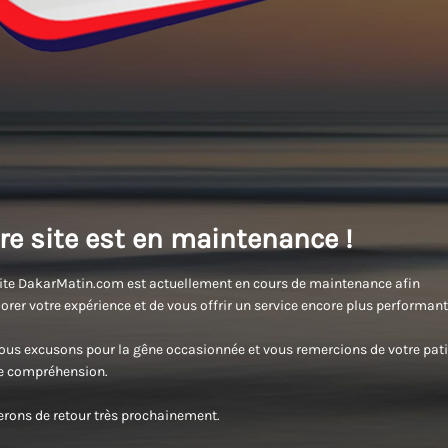
re site est en maintenance !
ite DakarMatin.com est actuellement en cours de maintenance afin
orer votre expérience et de vous offrir un service encore plus performant
us excusons pour la gêne occasionnée et vous remercions de votre pati
re compréhension.
rons de retour très prochainement.