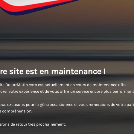
re site est en maintenance !
ite DakarMatin.com est actuellement en cours de maintenance afin
orer votre expérience et de vous offrir un service encore plus performant
us excusons pour la gêne occasionnée et vous remercions de votre pati
re compréhension.
rons de retour très prochainement.