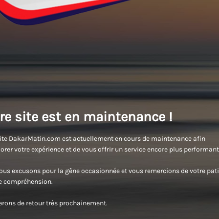
re site est en maintenance !
ite DakarMatin.com est actuellement en cours de maintenance afin
orer votre expérience et de vous offrir un service encore plus performant
us excusons pour la gêne occasionnée et vous remercions de votre pati
re compréhension.
rons de retour très prochainement.