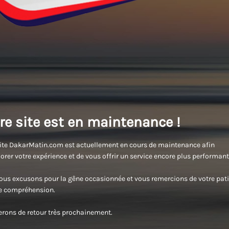
re site est en maintenance !
ite DakarMatin.com est actuellement en cours de maintenance afin
orer votre expérience et de vous offrir un service encore plus performant
us excusons pour la gêne occasionnée et vous remercions de votre pati
re compréhension.
rons de retour très prochainement.