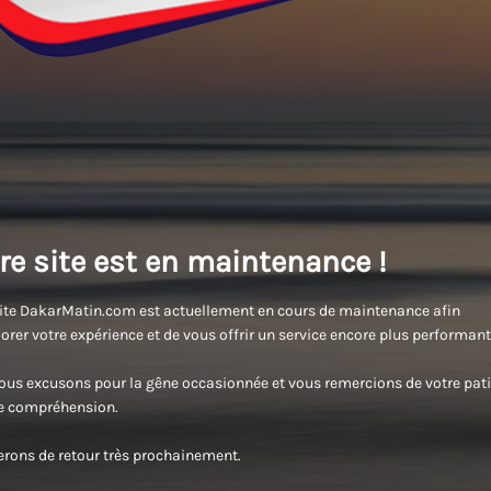
re site est en maintenance !
ite DakarMatin.com est actuellement en cours de maintenance afin
orer votre expérience et de vous offrir un service encore plus performant
us excusons pour la gêne occasionnée et vous remercions de votre pati
re compréhension.
rons de retour très prochainement.