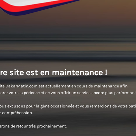
re site est en maintenance !
ite DakarMatin.com est actuellement en cours de maintenance afin
orer votre expérience et de vous offrir un service encore plus performant
us excusons pour la gêne occasionnée et vous remercions de votre pati
re compréhension.
rons de retour très prochainement.