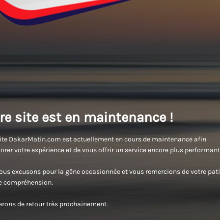
re site est en maintenance !
ite DakarMatin.com est actuellement en cours de maintenance afin
orer votre expérience et de vous offrir un service encore plus performant
us excusons pour la gêne occasionnée et vous remercions de votre pati
re compréhension.
rons de retour très prochainement.