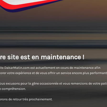
re site est en maintenance !
ite DakarMatin.com est actuellement en cours de maintenance afin
orer votre expérience et de vous offrir un service encore plus performant
us excusons pour la gêne occasionnée et vous remercions de votre pati
re compréhension.
rons de retour très prochainement.