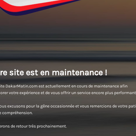
re site est en maintenance !
ite DakarMatin.com est actuellement en cours de maintenance afin
orer votre expérience et de vous offrir un service encore plus performant
us excusons pour la gêne occasionnée et vous remercions de votre pati
re compréhension.
rons de retour très prochainement.