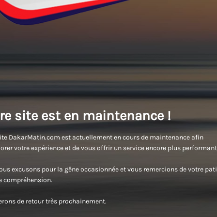
re site est en maintenance !
ite DakarMatin.com est actuellement en cours de maintenance afin
orer votre expérience et de vous offrir un service encore plus performant
us excusons pour la gêne occasionnée et vous remercions de votre pati
re compréhension.
rons de retour très prochainement.