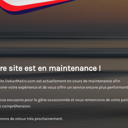
re site est en maintenance !
ite DakarMatin.com est actuellement en cours de maintenance afin
orer votre expérience et de vous offrir un service encore plus performant
us excusons pour la gêne occasionnée et vous remercions de votre pati
re compréhension.
rons de retour très prochainement.