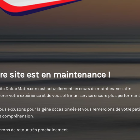
re site est en maintenance !
ite DakarMatin.com est actuellement en cours de maintenance afin
orer votre expérience et de vous offrir un service encore plus performant
us excusons pour la gêne occasionnée et vous remercions de votre pati
re compréhension.
rons de retour très prochainement.