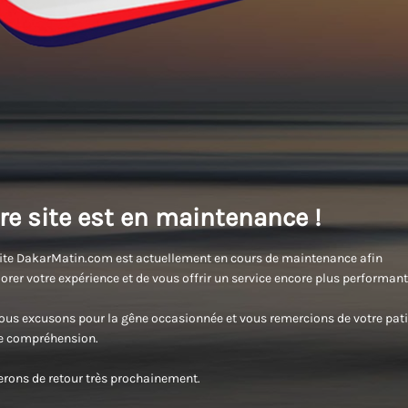
re site est en maintenance !
ite DakarMatin.com est actuellement en cours de maintenance afin
orer votre expérience et de vous offrir un service encore plus performant
us excusons pour la gêne occasionnée et vous remercions de votre pati
re compréhension.
rons de retour très prochainement.