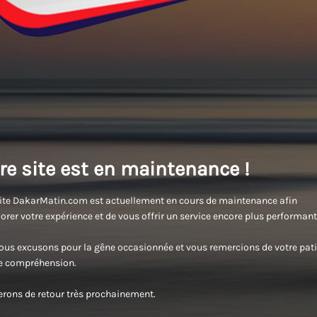
re site est en maintenance !
ite DakarMatin.com est actuellement en cours de maintenance afin
orer votre expérience et de vous offrir un service encore plus performant
us excusons pour la gêne occasionnée et vous remercions de votre pati
re compréhension.
rons de retour très prochainement.