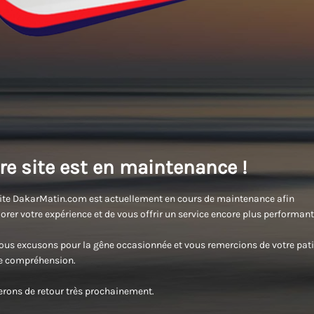
re site est en maintenance !
ite DakarMatin.com est actuellement en cours de maintenance afin
orer votre expérience et de vous offrir un service encore plus performant
us excusons pour la gêne occasionnée et vous remercions de votre pati
re compréhension.
rons de retour très prochainement.