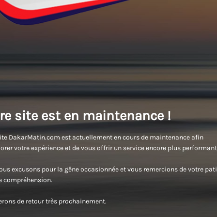
re site est en maintenance !
ite DakarMatin.com est actuellement en cours de maintenance afin
orer votre expérience et de vous offrir un service encore plus performant
us excusons pour la gêne occasionnée et vous remercions de votre pati
re compréhension.
rons de retour très prochainement.