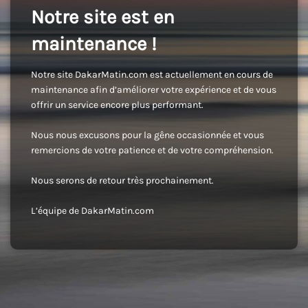
Notre site est en
maintenance !
Notre site DakarMatin.com est actuellement en cours de
maintenance afin d’améliorer votre expérience et de vous
offrir un service encore plus performant.
Nous nous excusons pour la gêne occasionnée et vous
remercions de votre patience et de votre compréhension.
Nous serons de retour très prochainement.
L’équipe de DakarMatin.com