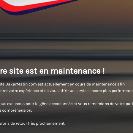
re site est en maintenance !
ite DakarMatin.com est actuellement en cours de maintenance afin
orer votre expérience et de vous offrir un service encore plus performant
us excusons pour la gêne occasionnée et vous remercions de votre pati
re compréhension.
rons de retour très prochainement.