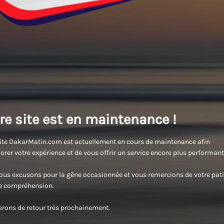
re site est en maintenance !
ite DakarMatin.com est actuellement en cours de maintenance afin
orer votre expérience et de vous offrir un service encore plus performant
us excusons pour la gêne occasionnée et vous remercions de votre pati
re compréhension.
rons de retour très prochainement.