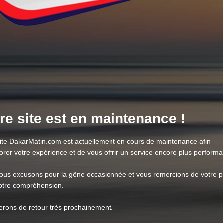
re site est en maintenance !
site DakarMatin.com est actuellement en cours de maintenance afin
orer votre expérience et de vous offrir un service encore plus performa
ous excusons pour la gêne occasionnée et vous remercions de votre p
votre compréhension.
erons de retour très prochainement.