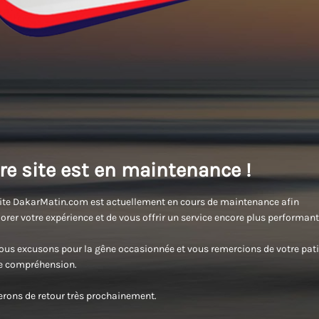
re site est en maintenance !
ite DakarMatin.com est actuellement en cours de maintenance afin
orer votre expérience et de vous offrir un service encore plus performant
us excusons pour la gêne occasionnée et vous remercions de votre pati
re compréhension.
rons de retour très prochainement.