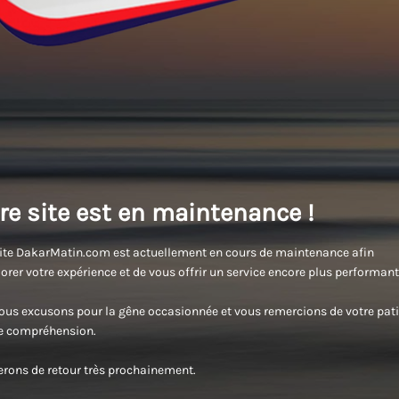
re site est en maintenance !
ite DakarMatin.com est actuellement en cours de maintenance afin
orer votre expérience et de vous offrir un service encore plus performant
us excusons pour la gêne occasionnée et vous remercions de votre pati
re compréhension.
rons de retour très prochainement.