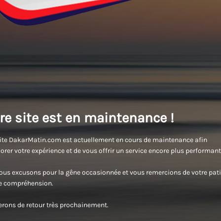
re site est en maintenance !
ite DakarMatin.com est actuellement en cours de maintenance afin
orer votre expérience et de vous offrir un service encore plus performant
us excusons pour la gêne occasionnée et vous remercions de votre pati
re compréhension.
rons de retour très prochainement.