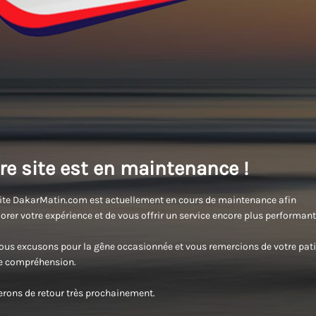
re site est en maintenance !
ite DakarMatin.com est actuellement en cours de maintenance afin
orer votre expérience et de vous offrir un service encore plus performant
us excusons pour la gêne occasionnée et vous remercions de votre pati
re compréhension.
rons de retour très prochainement.