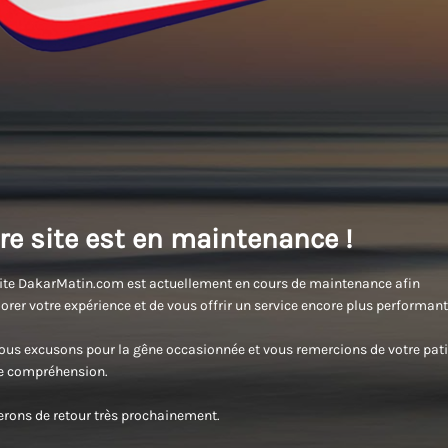
re site est en maintenance !
ite DakarMatin.com est actuellement en cours de maintenance afin
orer votre expérience et de vous offrir un service encore plus performant
us excusons pour la gêne occasionnée et vous remercions de votre pati
re compréhension.
rons de retour très prochainement.