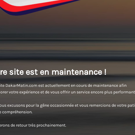
re site est en maintenance !
ite DakarMatin.com est actuellement en cours de maintenance afin
orer votre expérience et de vous offrir un service encore plus performant
us excusons pour la gêne occasionnée et vous remercions de votre pati
re compréhension.
rons de retour très prochainement.