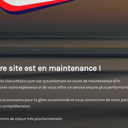
re site est en maintenance !
ite DakarMatin.com est actuellement en cours de maintenance afin
orer votre expérience et de vous offrir un service encore plus performant
us excusons pour la gêne occasionnée et vous remercions de votre pati
re compréhension.
rons de retour très prochainement.