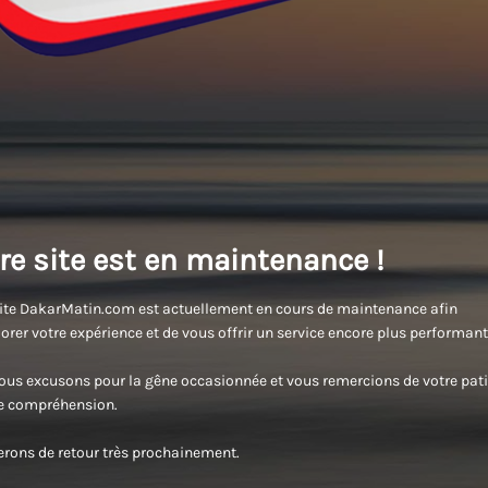
re site est en maintenance !
ite DakarMatin.com est actuellement en cours de maintenance afin
orer votre expérience et de vous offrir un service encore plus performant
us excusons pour la gêne occasionnée et vous remercions de votre pati
re compréhension.
rons de retour très prochainement.