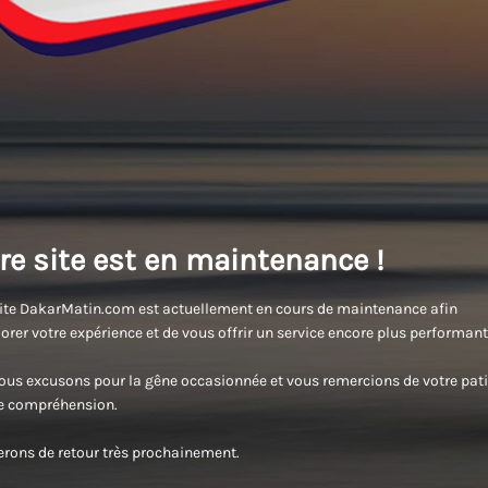
re site est en maintenance !
ite DakarMatin.com est actuellement en cours de maintenance afin
orer votre expérience et de vous offrir un service encore plus performant
us excusons pour la gêne occasionnée et vous remercions de votre pati
re compréhension.
rons de retour très prochainement.