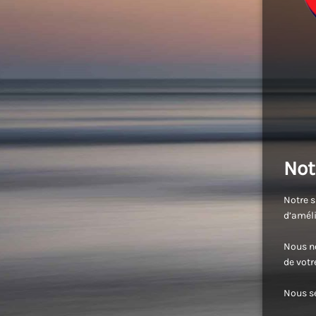
Not
Notre s
d’améli
Nous no
de vot
Nous se