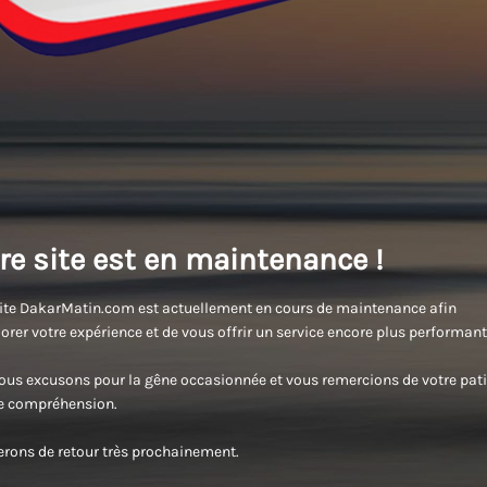
re site est en maintenance !
ite DakarMatin.com est actuellement en cours de maintenance afin
orer votre expérience et de vous offrir un service encore plus performant
us excusons pour la gêne occasionnée et vous remercions de votre pati
re compréhension.
rons de retour très prochainement.