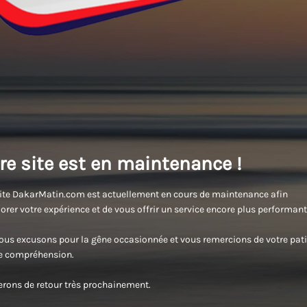
re site est en maintenance !
ite DakarMatin.com est actuellement en cours de maintenance afin
orer votre expérience et de vous offrir un service encore plus performant
us excusons pour la gêne occasionnée et vous remercions de votre pati
re compréhension.
rons de retour très prochainement.