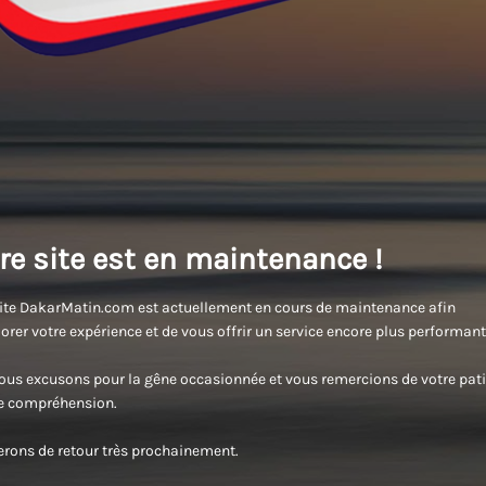
re site est en maintenance !
ite DakarMatin.com est actuellement en cours de maintenance afin
orer votre expérience et de vous offrir un service encore plus performant
us excusons pour la gêne occasionnée et vous remercions de votre pati
re compréhension.
rons de retour très prochainement.