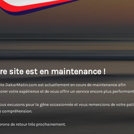
re site est en maintenance !
ite DakarMatin.com est actuellement en cours de maintenance afin
orer votre expérience et de vous offrir un service encore plus performant
us excusons pour la gêne occasionnée et vous remercions de votre pati
re compréhension.
rons de retour très prochainement.