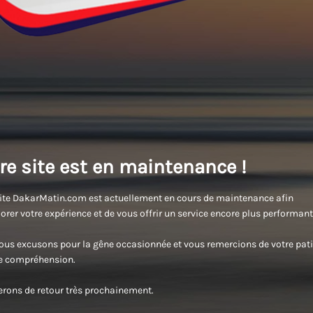
re site est en maintenance !
ite DakarMatin.com est actuellement en cours de maintenance afin
orer votre expérience et de vous offrir un service encore plus performant
us excusons pour la gêne occasionnée et vous remercions de votre pati
re compréhension.
rons de retour très prochainement.