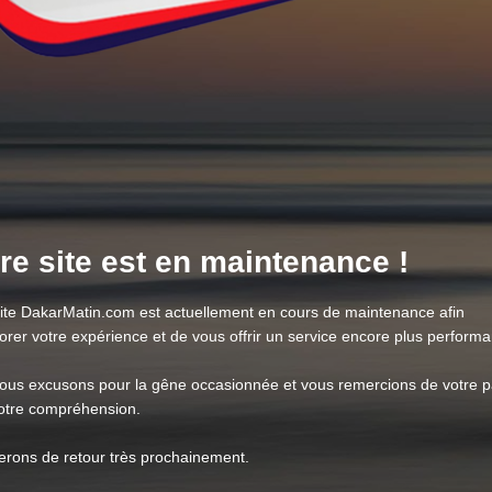
re site est en maintenance !
site DakarMatin.com est actuellement en cours de maintenance afin
orer votre expérience et de vous offrir un service encore plus performa
ous excusons pour la gêne occasionnée et vous remercions de votre p
votre compréhension.
erons de retour très prochainement.