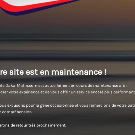
re site est en maintenance !
ite DakarMatin.com est actuellement en cours de maintenance afin
orer votre expérience et de vous offrir un service encore plus performant
us excusons pour la gêne occasionnée et vous remercions de votre pati
re compréhension.
rons de retour très prochainement.