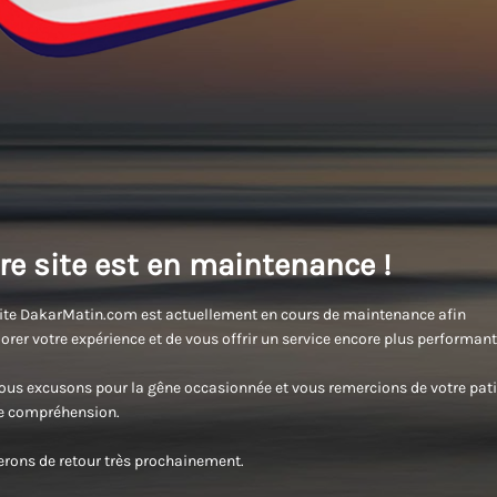
re site est en maintenance !
ite DakarMatin.com est actuellement en cours de maintenance afin
orer votre expérience et de vous offrir un service encore plus performant
us excusons pour la gêne occasionnée et vous remercions de votre pati
re compréhension.
rons de retour très prochainement.