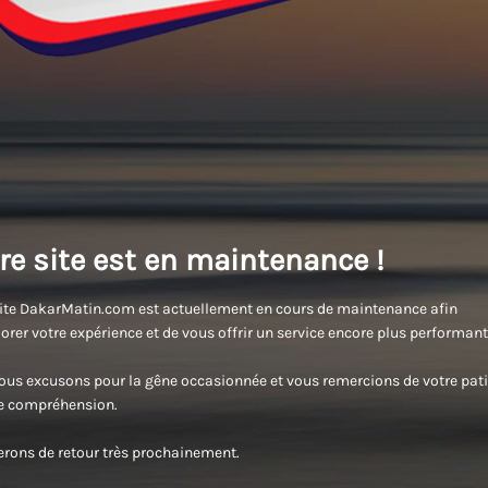
re site est en maintenance !
ite DakarMatin.com est actuellement en cours de maintenance afin
orer votre expérience et de vous offrir un service encore plus performant
us excusons pour la gêne occasionnée et vous remercions de votre pati
re compréhension.
rons de retour très prochainement.