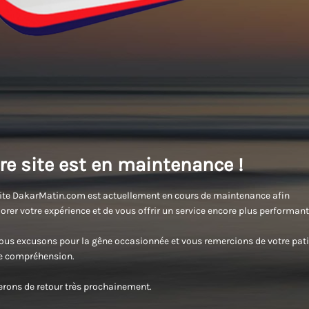
re site est en maintenance !
ite DakarMatin.com est actuellement en cours de maintenance afin
orer votre expérience et de vous offrir un service encore plus performant
us excusons pour la gêne occasionnée et vous remercions de votre pati
re compréhension.
rons de retour très prochainement.