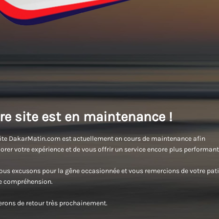
re site est en maintenance !
ite DakarMatin.com est actuellement en cours de maintenance afin
orer votre expérience et de vous offrir un service encore plus performant
us excusons pour la gêne occasionnée et vous remercions de votre pati
re compréhension.
rons de retour très prochainement.