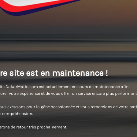
re site est en maintenance !
ite DakarMatin.com est actuellement en cours de maintenance afin
orer votre expérience et de vous offrir un service encore plus performant
us excusons pour la gêne occasionnée et vous remercions de votre pati
re compréhension.
rons de retour très prochainement.