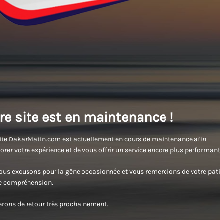
re site est en maintenance !
ite DakarMatin.com est actuellement en cours de maintenance afin
orer votre expérience et de vous offrir un service encore plus performant
us excusons pour la gêne occasionnée et vous remercions de votre pati
re compréhension.
rons de retour très prochainement.