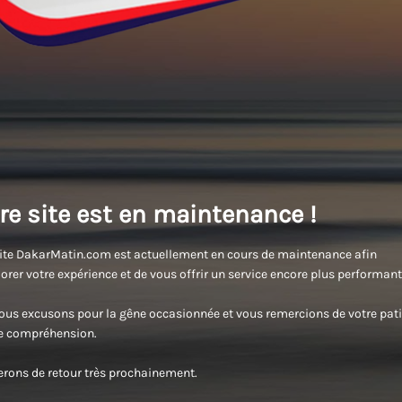
re site est en maintenance !
ite DakarMatin.com est actuellement en cours de maintenance afin
orer votre expérience et de vous offrir un service encore plus performant
us excusons pour la gêne occasionnée et vous remercions de votre pati
re compréhension.
rons de retour très prochainement.