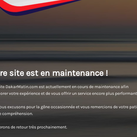
re site est en maintenance !
ite DakarMatin.com est actuellement en cours de maintenance afin
orer votre expérience et de vous offrir un service encore plus performant
us excusons pour la gêne occasionnée et vous remercions de votre pati
re compréhension.
rons de retour très prochainement.