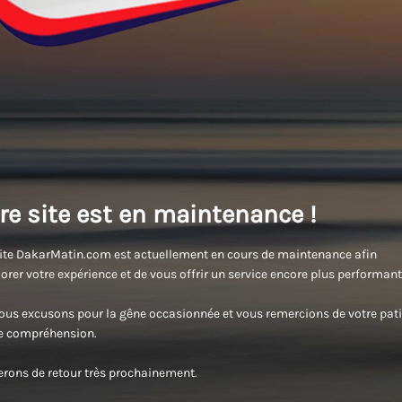
re site est en maintenance !
ite DakarMatin.com est actuellement en cours de maintenance afin
orer votre expérience et de vous offrir un service encore plus performant
us excusons pour la gêne occasionnée et vous remercions de votre pati
re compréhension.
rons de retour très prochainement.