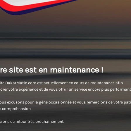
re site est en maintenance !
ite DakarMatin.com est actuellement en cours de maintenance afin
orer votre expérience et de vous offrir un service encore plus performant
us excusons pour la gêne occasionnée et vous remercions de votre pati
re compréhension.
rons de retour très prochainement.