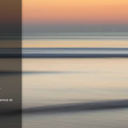
.
ence et