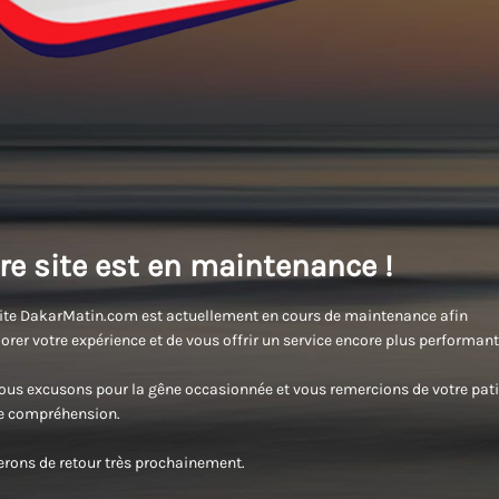
re site est en maintenance !
ite DakarMatin.com est actuellement en cours de maintenance afin
orer votre expérience et de vous offrir un service encore plus performant
us excusons pour la gêne occasionnée et vous remercions de votre pati
re compréhension.
rons de retour très prochainement.