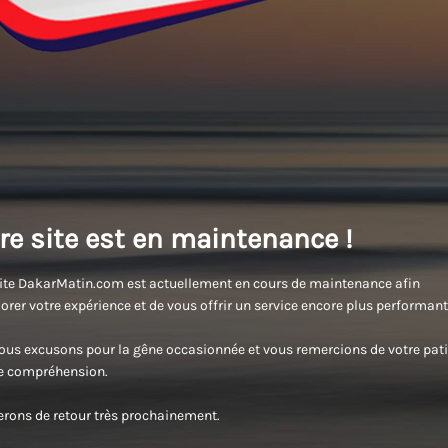
re site est en maintenance !
ite DakarMatin.com est actuellement en cours de maintenance afin
orer votre expérience et de vous offrir un service encore plus performant
us excusons pour la gêne occasionnée et vous remercions de votre pati
re compréhension.
rons de retour très prochainement.