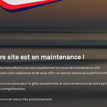
re site est en maintenance !
ite DakarMatin.com est actuellement en cours de maintenance afin
orer votre expérience et de vous offrir un service encore plus performant
us excusons pour la gêne occasionnée et vous remercions de votre pati
re compréhension.
rons de retour très prochainement.